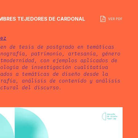
MBRES TEJEDORES DE CARDONAL
VER PDF
rez
men de tesis de postgrado en temáticas
tnografía, patrimonio, artesanía, género
stmodernidad, con ejemplos aplicados de
dología de investigación cualitativa
cados a temáticas de diseño desde la
grafía, análisis de contenido y análisis
uctural del discurso.